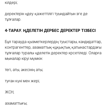
өкілдері;
деректерін өңдеу қажеттілігі туындайтын өзге де
тұлғалар.
4-ТАРАУ. ӨҢДЕЛЕТІН ДЕРБЕС ДЕРЕКТЕР ТІЗБЕСІ
Бұл тарауда қызметкерлердің туыстары, кандидаттар,
контрагенттер, азаматтық-құқықтық қатынастардағы
тұлғалар туралы өңделетін деректер көрсетіледі. Оларға
мыналар кіруі мүмкін:
тегі, аты, әкесінің аты;
туған күні мен жері;
ЖСН;
азаматтығы;