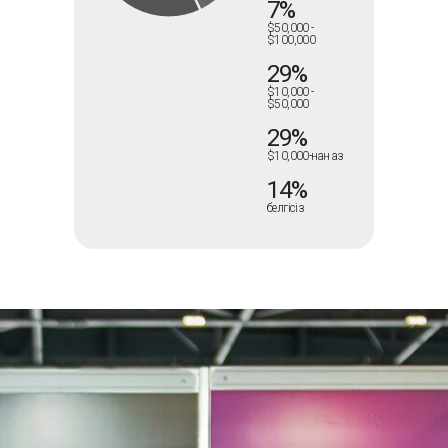
7%
$50,000 -
$100,000
29%
$10,000 -
$50,000
29%
$10,000-нан аз
14%
белгісіз