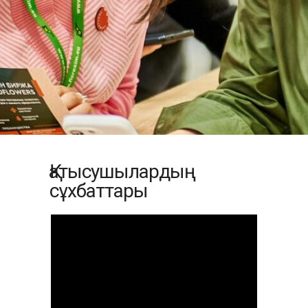
Қатысушылардың
сұхбаттары