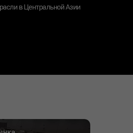
расли в Центральной Азии
ынка