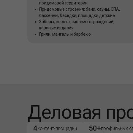
придомовой территории
Придомовые строения: бани, сауны, СПА,
бассейны, беседки, площадки детские
Заборы, ворота, системы ограждений,
кованые изделия
Грили, мангалы и барбекю
Деловая пр
4
50+
контент-площадки
профильных с