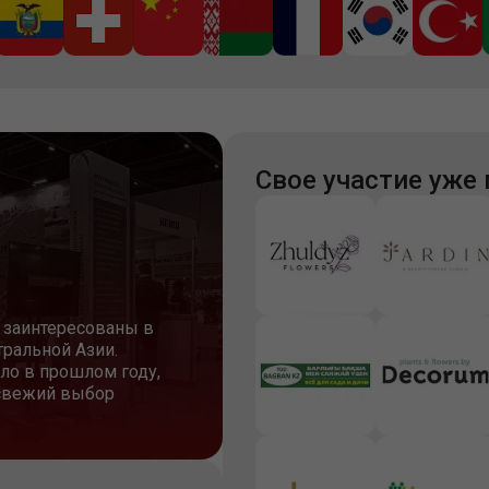
Свое участие уже
е заинтересованы в
тральной Азии.
ыло в прошлом году,
 свежий выбор