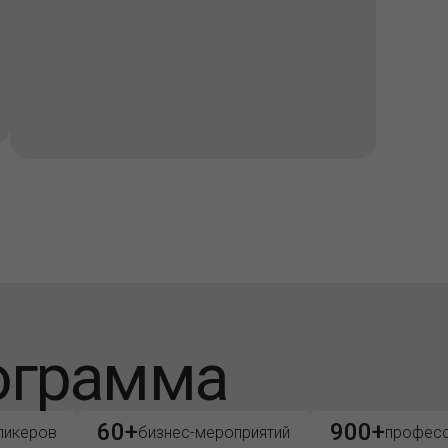
ограмма
60+
900+
пикеров
бизнес-мероприятий
професс