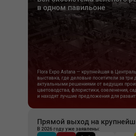
в одном павильоне
Flora Expo Astana — крупнейшая в Центра
выставка, где деловые посетители за три 
актуальными решениями от ведущих прои
цветоводства, флористики, озеленения, с
и находят лучшие предложения для развит
Прямой выход на крупнейши
В 2026 году уже заявлены: