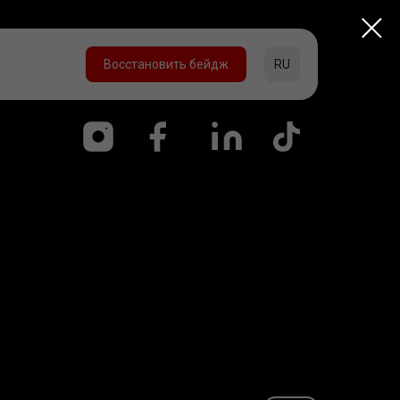
Восстановить бейдж
RU