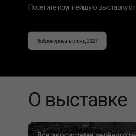
Посетите крупнейшую выставку от
Забронировать стенд 2027
О выставке
Вся экосистема зелёного р