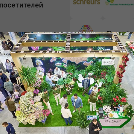
посетителей
ие разделы