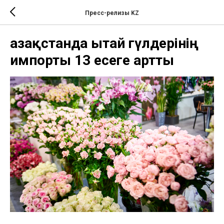
Пресс-релизы KZ
Қазақстанда Қытай гүлдерінің
импорты 13 есеге артты