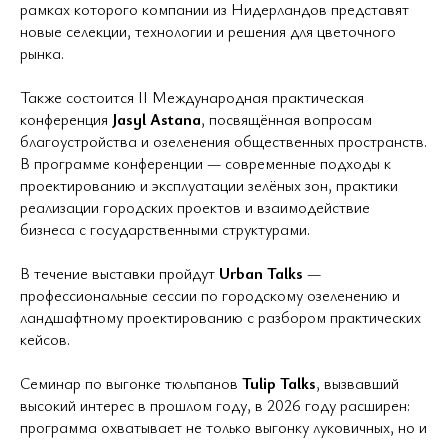
рамках которого компании из Нидерландов представят
новые селекции, технологии и решения для цветочного
рынка.
Также состоится II Международная практическая
конференция
Jasyl Astana
, посвящённая вопросам
благоустройства и озеленения общественных пространств.
В программе конференции — современные подходы к
проектированию и эксплуатации зелёных зон, практики
реализации городских проектов и взаимодействие
бизнеса с государственными структурами.
В течение выставки пройдут
Urban Talks
—
профессиональные сессии по городскому озеленению и
ландшафтному проектированию с разбором практических
кейсов.
Семинар по выгонке тюльпанов
Tulip Talks
, вызвавший
высокий интерес в прошлом году, в 2026 году расширен:
программа охватывает не только выгонку луковичных, но и