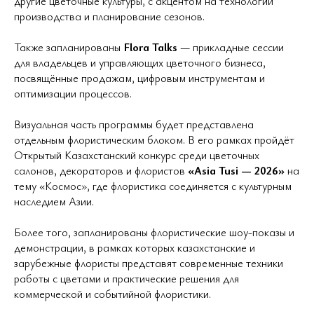
другие цветочные культуры, с акцентом на технологии
производства и планирование сезонов.
Также запланированы
Flora Talks
— прикладные сессии
для владельцев и управляющих цветочного бизнеса,
посвящённые продажам, цифровым инструментам и
оптимизации процессов.
Визуальная часть программы будет представлена
отдельным флористическим блоком. В его рамках пройдёт
Открытый Казахстанский конкурс среди цветочных
салонов, декораторов и флористов
«Asia Tusi — 2026»
на
тему «Космос», где флористика соединяется с культурным
наследием Азии.
Более того, запланированы флористические шоу-показы и
демонстрации, в рамках которых казахстанские и
зарубежные флористы представят современные техники
работы с цветами и практические решения для
коммерческой и событийной флористики.