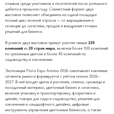
отзывов среди участников и посетителей после успешного
дебюта в прошлом году. Совместный формат двух
выставок позволяет объединить на одной площадке
полный цикл зеленой отрасли — от выращивания и
селекции до логистики, продаж и внедрения готовых
решений для бизнеса.
В рамках двух выставок примут участие свыше
220
компаний
из
20 стран мира
, включая более 100 компаний
по срезанным цветам и более 45 компаний по
садоводству и озеленению.
Экспозиция Flora Expo Astana 2026 охватывает ключевые
сегменты рынка и формируется с учётом сезона 2026–
2027. В неё входят цветы и растения, семена, луковицы и
посадочный материал, цветочный бизнес и логистика,
включая упаковку и транспортировку, флористика и
дизайн, товары для сада и садоводства, решения для
озеленения и ландшафтного дизайна, цифровые
инструменты управления цветочным бизнесом, а также