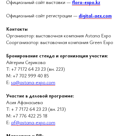
Официальный сайт выставки —
flora-expo.kz
Официальный сайт регистрации —
digital-aex.com
Контакты
Организатор: выставочная компания Astana Expo
Соорганизатор: выставочная компания Green Expo
Бронирование стенда и организация участия:
Айгерим Серикова
Т: +7 7172 64 23 23 (вн. 223)
М: +7 702 999 40 85
E:
sa@astana-expo.com
Участие в деловой программе:
Асия Афанасьева
Т: + 7 7172 64 23 23 (вн. 213)
М: +7 776 422 25 18
Е:
af@astana-expo.com
Маркетинг и PR: