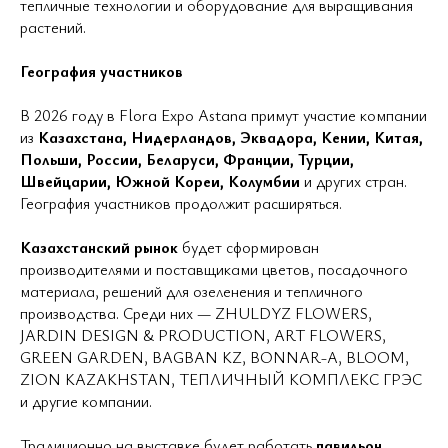
тепличные технологии и оборудование для выращивания
растений.
География участников
В 2026 году в Flora Expo Astana примут участие компании
из
Казахстана, Нидерландов, Эквадора, Кении, Китая,
Польши, России, Беларуси, Франции, Турции,
Швейцарии, Южной Кореи, Колумбии
и других стран.
География участников продолжит расширяться.
Казахстанский рынок
будет сформирован
производителями и поставщиками цветов, посадочного
материала, решений для озеленения и тепличного
производства. Среди них — ZHULDYZ FLOWERS,
JARDIN DESIGN & PRODUCTION, ART FLOWERS,
GREEN GARDEN, BAGBAN KZ, BONNAR-A, BLOOM,
ZION KAZAKHSTAN, ТЕПЛИЧНЫЙ КОМПЛЕКС ГРЭС
и другие компании.
Традиционно на выставке будет работать
павильон