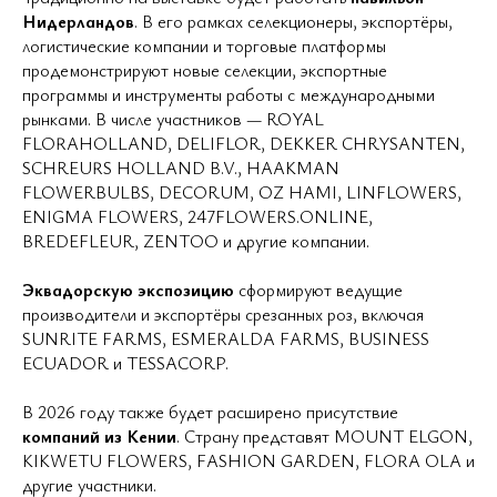
Нидерландов
. В его рамках селекционеры, экспортёры,
логистические компании и торговые платформы
продемонстрируют новые селекции, экспортные
программы и инструменты работы с международными
рынками. В числе участников — ROYAL
FLORAHOLLAND, DELIFLOR, DEKKER CHRYSANTEN,
SCHREURS HOLLAND B.V., HAAKMAN
FLOWERBULBS, DECORUM, OZ HAMI, LINFLOWERS,
ENIGMA FLOWERS, 247FLOWERS.ONLINE,
BREDEFLEUR, ZENTOO и другие компании.
Эквадорскую экспозицию
сформируют ведущие
производители и экспортёры срезанных роз, включая
SUNRITE FARMS, ESMERALDA FARMS, BUSINESS
ECUADOR и TESSACORP.
В 2026 году также будет расширено присутствие
компаний из Кении
. Страну представят MOUNT ELGON,
KIKWETU FLOWERS, FASHION GARDEN, FLORA OLA и
другие участники.