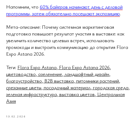
Напомним, что
60% байеров начинают день с деловой
программы, затем обязательно посещают экспозицию
.
Мета-описание: Почему системная маркетинговая
подготовка повышает результат участия в выставке: как
увеличить количество целевых встреч, использовать
промокоды и выстроить коммуникацию до открытия Flora
Expo Astana 2026.
Теги:
Flora Expo Astana, Flora Expo Astana 2026,
цветоводство, озеленение, ландшафтный дизайн,
благоустройство, B2B выставка, питомники растений,
срезанные цветы, посадочный материал, городская среда,
зеленая инфраструктура, выставка цветов, Центральная
Азия
13.02.2026