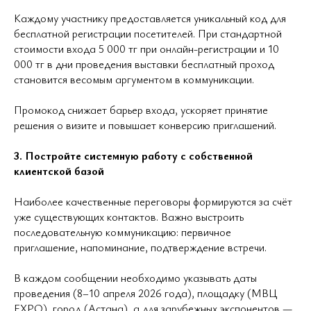
Каждому участнику предоставляется уникальный код для
бесплатной регистрации посетителей. При стандартной
стоимости входа 5 000 тг при онлайн-регистрации и 10
000 тг в дни проведения выставки бесплатный проход
становится весомым аргументом в коммуникации.
Промокод снижает барьер входа, ускоряет принятие
решения о визите и повышает конверсию приглашений.
3. Постройте системную работу с собственной
клиентской базой
Наиболее качественные переговоры формируются за счёт
уже существующих контактов. Важно выстроить
последовательную коммуникацию: первичное
приглашение, напоминание, подтверждение встречи.
В каждом сообщении необходимо указывать даты
проведения (8–10 апреля 2026 года), площадку (МВЦ
EXPO), город (Астана), а для зарубежных экспонентов —