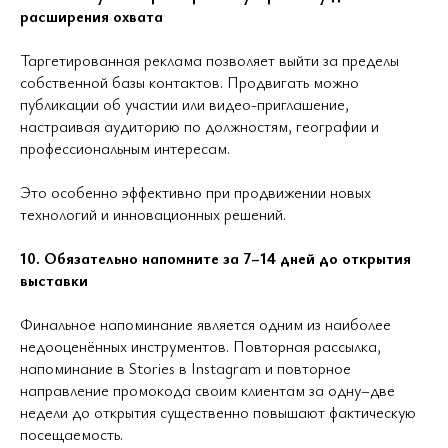
расширения охвата
Таргетированная реклама позволяет выйти за пределы
собственной базы контактов. Продвигать можно
публикации об участии или видео-приглашение,
настраивая аудиторию по должностям, географии и
профессиональным интересам.
Это особенно эффективно при продвижении новых
технологий и инновационных решений.
10. Обязательно напомните за 7–14 дней до открытия
выставки
Финальное напоминание является одним из наиболее
недооценённых инструментов. Повторная рассылка,
напоминание в Stories в Instagram и повторное
направление промокода своим клиентам за одну–две
недели до открытия существенно повышают фактическую
посещаемость.